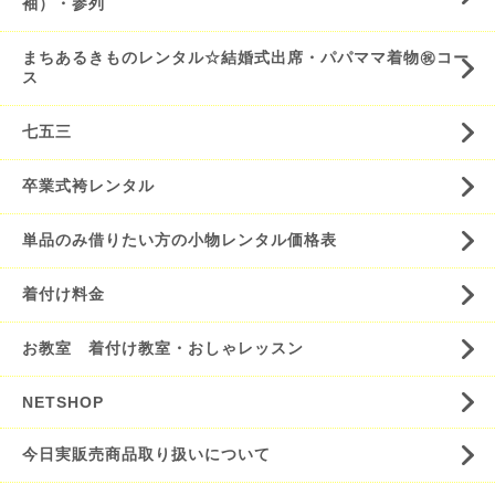
袖）・参列
まちあるきものレンタル☆結婚式出席・パパママ着物㊗️コー
ス
七五三
卒業式袴レンタル
単品のみ借りたい方の小物レンタル価格表
着付け料金
お教室 着付け教室・おしゃレッスン
NETSHOP
今日実販売商品取り扱いについて