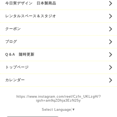
今日実デザイン 日本製商品
レンタルスペース＆スタジオ
クーポン
ブログ
Q＆A 随時更新
トップページ
カレンダー
https://www.instagram.com/reel/Czfn_UKLzgH/?
igsh=am9qZDhja3EzN25y
Select Language
▼