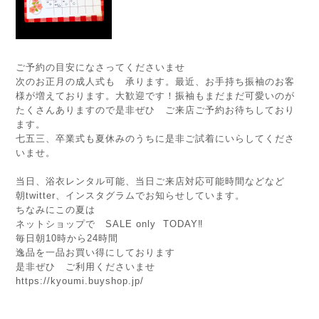
ご予約の目安になさってくださいませ
次のお正月の成人式も 承ります。最近、お手持ち振袖のお客
様が増えております。大歓迎です！振袖もまだまだ可愛いのが
たくさんありますので是非ぜひ ご来店ご予約お待ちしており
ます。
七五三、卒業式も夏休みのうちに是非ご試着にいらしてくださ
いませ。
当日、浴衣レンタル可能、当日ご来店対応可能時間などなど
朝twitter、インスタグラムでお知らせしています。
ちなみにこの夏は
ネットショップで SALE only TODAY‼️
毎日朝10時から24時間
逸品を一品お買い得にしております
是非ぜひ ご利用くださいませ
https://kyoumi.buyshop.jp/