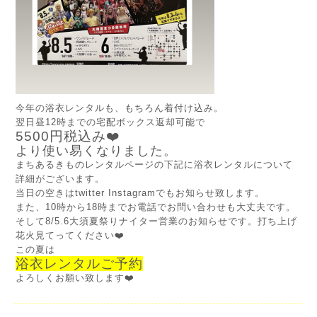
今年の浴衣レンタルも、もちろん着付け込み。
翌日昼12時までの宅配ボックス返却可能で
5500円税込み❤️
より使い易くなりました。
まちあるきものレンタルページの下記に浴衣レンタルについて
詳細がございます。
当日の空きはtwitter Instagramでもお知らせ致します。
また、10時から18時までお電話でお問い合わせも大丈夫です。
そして8/5.6大須夏祭りナイター営業のお知らせです。打ち上げ
花火見てってください❤️
この夏は
浴衣レンタルご予約
よろしくお願い致します❤️