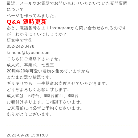
最近、メールやお電話でお問い合わせいただいていた疑問質問
について
ページを作ってみました。
Q&A 随時更新
あと、電話番号をよくInstagramから問い合わせされるのです
が わかりにくいでしょうか？
研究中です💦
052-242-3478
kimono@kyoumi.com
こちらにご連絡下さいませ。
成人式、卒業式、七五三
20周年20年可愛い着物を集めていますから
まだまだ選び放題です。
ギリギリでも 一生懸命お支度させていただきます。
どうぞよろしくお願い致します。
成人式は 5時台、6時台前半、8時台、
お着付け承ります。ご相談下さいませ。
ご来店前には必ずご予約くださいませ。
ありがとうございます。
2023-09-28 15:01:00