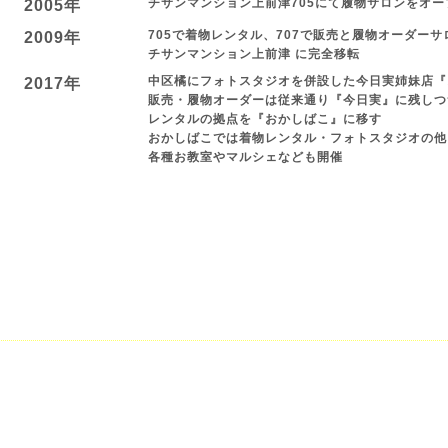
チサンマンション上前津705にて履物サロンをオー
2005年
705で着物レンタル、707で販売と履物オーダーサ
2009年
チサンマンション上前津 に完全移転
中区橘にフォトスタジオを併設した今日実姉妹店『
2017年
販売・履物オーダーは従来通り『今日実』に残しつ
レンタルの拠点を『おかしばこ』に移す
おかしばこでは着物レンタル・フォトスタジオの他
各種お教室やマルシェなども開催