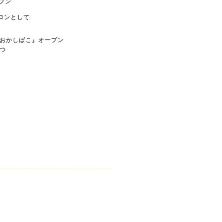
プン
ロンとして
おかしばこ』オープン
つ