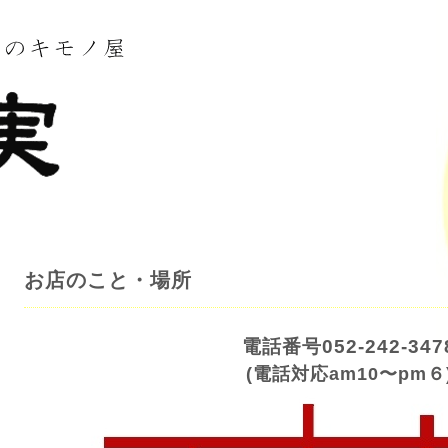
お店のこと・場所
電話番号052-242-347
(電話対応am10〜pm６