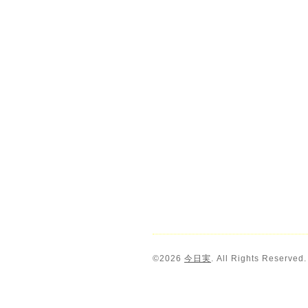
©2026
今日実
. All Rights Reserved.