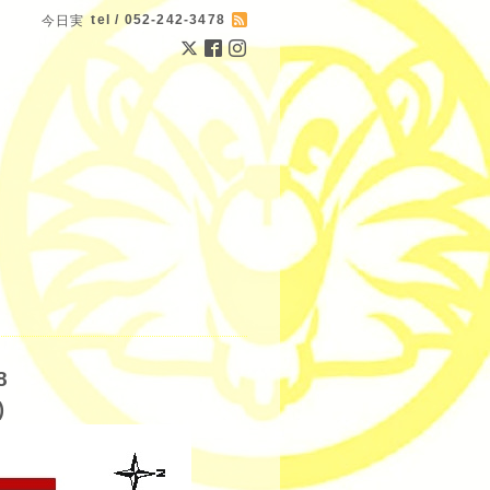
tel / 052-242-3478
今日実
8
)