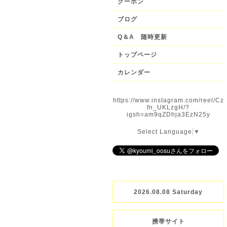
クーポン
ブログ
Q＆A 随時更新
トップページ
カレンダー
https://www.instagram.com/reel/Cz
fn_UKLzgH/?
igsh=am9qZDhja3EzN25y
Select Language
▼
2026.08.08 Saturday
携帯サイト