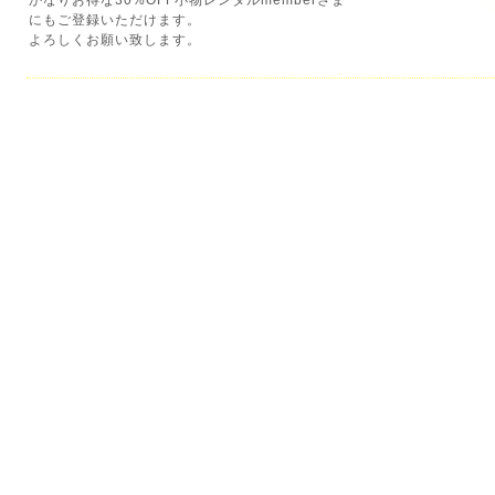
かなりお得な30%OFF小物レンタルmemberさま
にもご登録いただけます。
よろしくお願い致します。