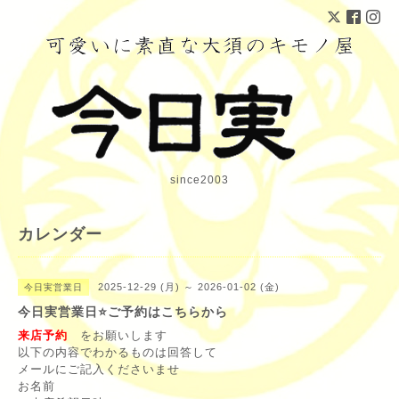
since2003
カレンダー
2025-12-29 (月) ～ 2026-01-02 (金)
今日実営業日
今日実営業日⭐️ご予約はこちらから
来店予約
をお願いします
以下の内容でわかるものは回答して
メールにご記入くださいませ
お名前