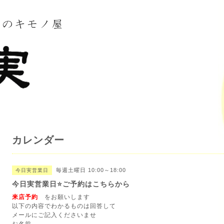
カレンダー
毎週土曜日 10:00～18:00
今日実営業日
今日実営業日⭐️ご予約はこちらから
来店予約
をお願いします
以下の内容でわかるものは回答して
メールにご記入くださいませ