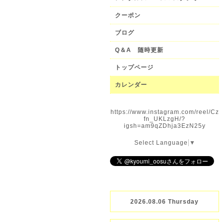
クーポン
ブログ
Q＆A 随時更新
トップページ
カレンダー
https://www.instagram.com/reel/Cz
fn_UKLzgH/?
igsh=am9qZDhja3EzN25y
Select Language
▼
2026.08.06 Thursday