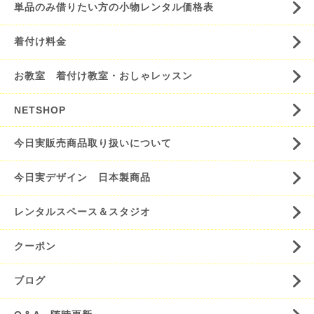
単品のみ借りたい方の小物レンタル価格表
着付け料金
お教室 着付け教室・おしゃレッスン
NETSHOP
今日実販売商品取り扱いについて
今日実デザイン 日本製商品
レンタルスペース＆スタジオ
クーポン
ブログ