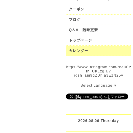
クーポン
ブログ
Q＆A 随時更新
トップページ
カレンダー
https://www.instagram.com/reel/Cz
fn_UKLzgH/?
igsh=am9qZDhja3EzN25y
Select Language
▼
2026.08.06 Thursday